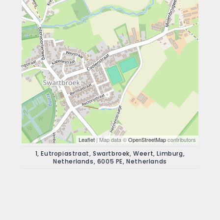
Leaflet
| Map data ©
OpenStreetMap
contributors
1, Eutropiastraat, Swartbroek, Weert, Limburg,
Netherlands, 6005 PE, Netherlands