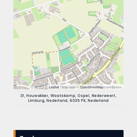
Leaflet
| Map data ©
OpenStreetMap
contributors
31, Houwakker, Waatskamp, Ospel, Nederweert,
Limburg, Nederland, 6035 PK, Nederland