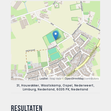
Leaflet
| Map data ©
OpenStreetMap
contributors
31, Houwakker, Waatskamp, Ospel, Nederweert,
Limburg, Nederland, 6035 PK, Nederland
Resultaten