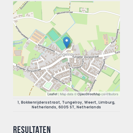
Leaflet
| Map data ©
OpenStreetMap
contributors
1, Bokkenrijdersstraat, Tungelroy, Weert, Limburg,
Netherlands, 6005 ST, Netherlands
Resultaten