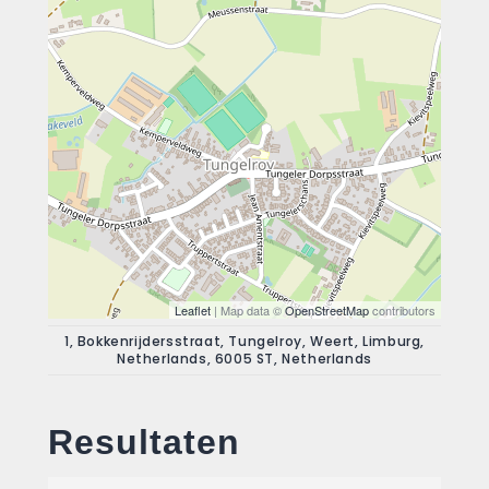
Leaflet
| Map data ©
OpenStreetMap
contributors
1, Bokkenrijdersstraat, Tungelroy, Weert, Limburg,
Netherlands, 6005 ST, Netherlands
Resultaten