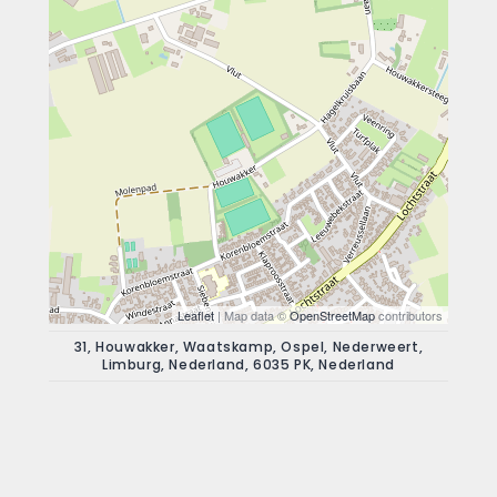
Leaflet
| Map data ©
OpenStreetMap
contributors
31, Houwakker, Waatskamp, Ospel, Nederweert,
Limburg, Nederland, 6035 PK, Nederland