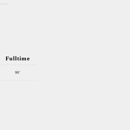
Fulltime
90'