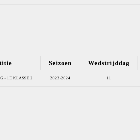
itie
Seizoen
Wedstrijddag
 - 1E KLASSE 2
2023-2024
11