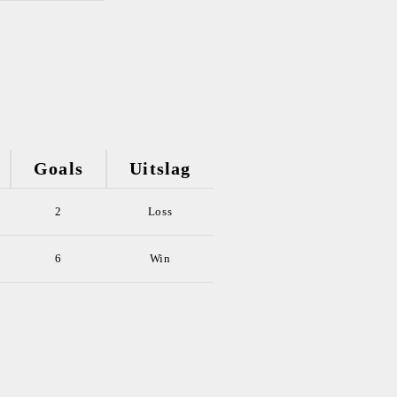
Goals
Uitslag
2
Loss
6
Win