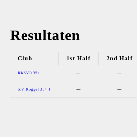
Resultaten
Club
1st Half
2nd Half
RKSVO 35+ 1
—
—
S.V. Roggel 35+ 1
—
—