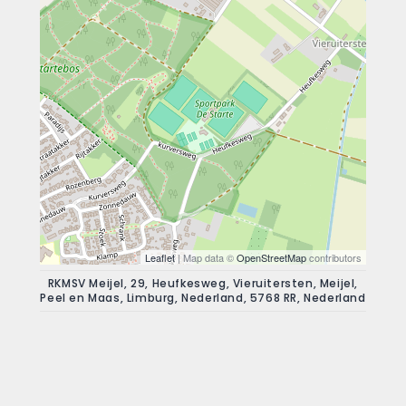
Leaflet
| Map data ©
OpenStreetMap
contributors
RKMSV Meijel, 29, Heufkesweg, Vieruitersten, Meijel,
Peel en Maas, Limburg, Nederland, 5768 RR, Nederland