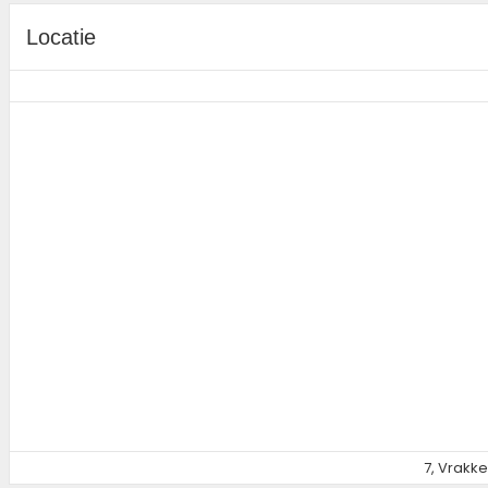
Locatie
7, Vrakk