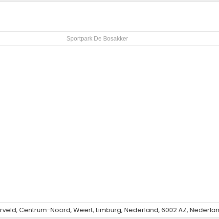
Sportpark De Bosakker
erveld, Centrum-Noord, Weert, Limburg, Nederland, 6002 AZ, Nederla