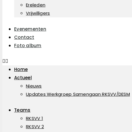
Ereleden
Vrijwilligers
Evenementen
Contact
Foto album
Home
Actueel
Nieuws
Updates Werkgroep Samengaan RKSVV/DESM
Teams
RKSVV 1
RKSVV 2