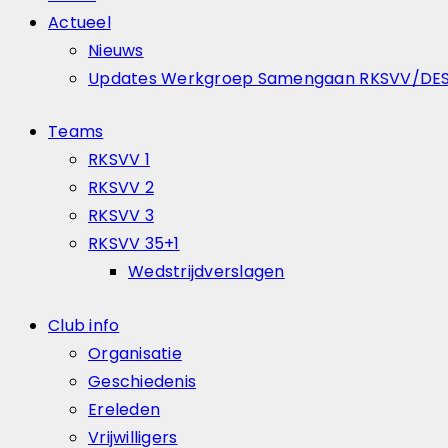
Actueel
Nieuws
Updates Werkgroep Samengaan RKSVV/DE
Teams
RKSVV 1
RKSVV 2
RKSVV 3
RKSVV 35+1
Wedstrijdverslagen
Club info
Organisatie
Geschiedenis
Ereleden
Vrijwilligers