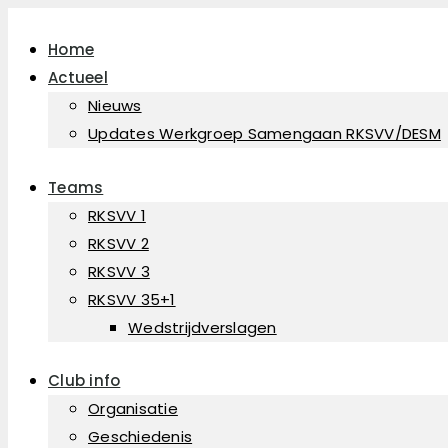
Home
Actueel
Nieuws
Updates Werkgroep Samengaan RKSVV/DESM
Teams
RKSVV 1
RKSVV 2
RKSVV 3
RKSVV 35+1
Wedstrijdverslagen
Club info
Organisatie
Geschiedenis