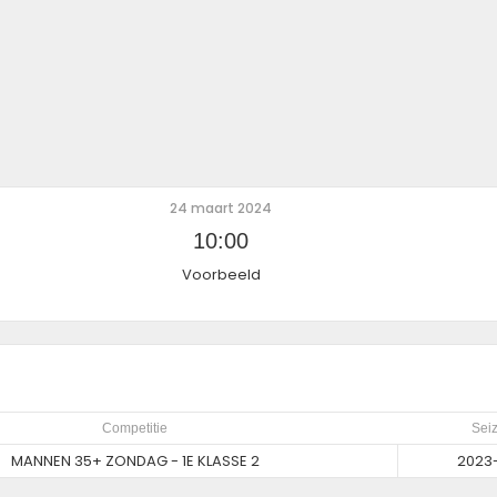
24 maart 2024
10:00
Voorbeeld
Competitie
Sei
MANNEN 35+ ZONDAG - 1E KLASSE 2
2023