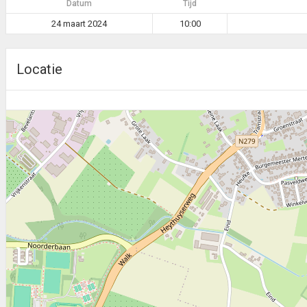
Datum
Tijd
24 maart 2024
10:00
Locatie