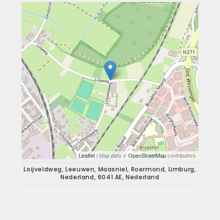
Leaflet
| Map data ©
OpenStreetMap
contributors
Loijveldweg, Leeuwen, Maasniel, Roermond, Limburg,
Nederland, 6041 AE, Nederland