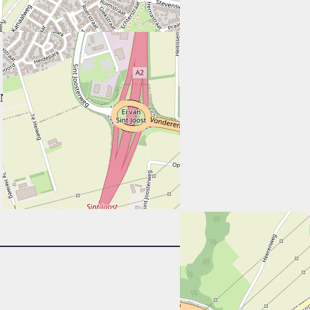
 Netherlands, 6051 HE, Netherlands