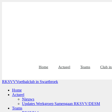
Home
Actueel
Teams
Club in
RKSVV
Voetbalclub in Swartbroek
Home
Actueel
Nieuws
Updates Werkgroep Samengaan RKSVV/DESM
Teams