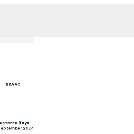
RKAVC
usterse Boys
september 2024