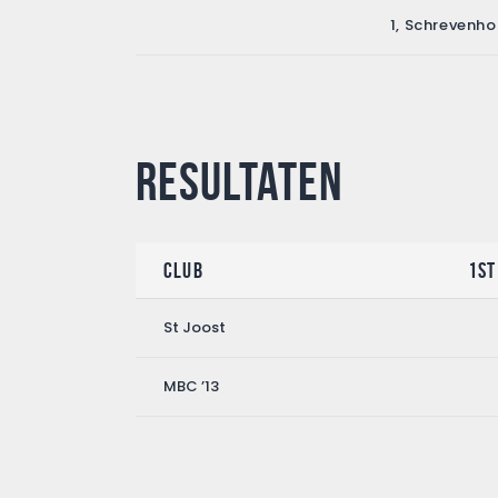
1, Schrevenho
Resultaten
Club
1st
St Joost
MBC ’13