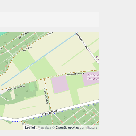
Leaflet
| Map data ©
OpenStreetMap
contributors