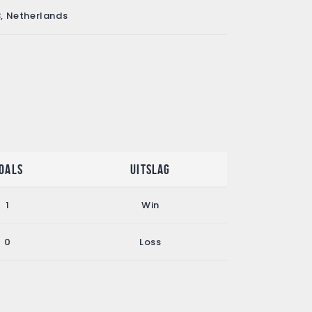
B, Netherlands
oals
Uitslag
1
Win
0
Loss