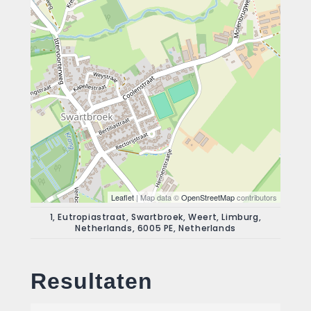
Leaflet
| Map data ©
OpenStreetMap
contributors
1, Eutropiastraat, Swartbroek, Weert, Limburg,
Netherlands, 6005 PE, Netherlands
Resultaten