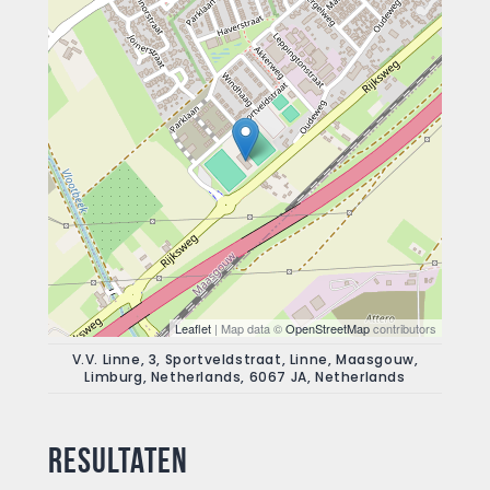
Leaflet
| Map data ©
OpenStreetMap
contributors
V.V. Linne, 3, Sportveldstraat, Linne, Maasgouw,
Limburg, Netherlands, 6067 JA, Netherlands
Resultaten