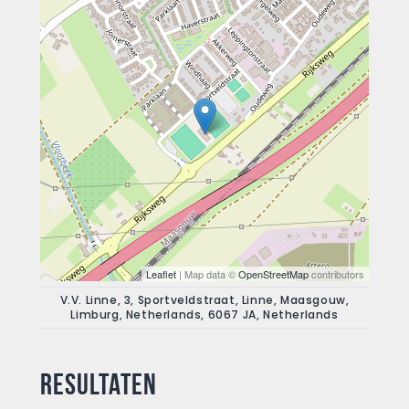
Leaflet
| Map data ©
OpenStreetMap
contributors
V.V. Linne, 3, Sportveldstraat, Linne, Maasgouw,
Limburg, Netherlands, 6067 JA, Netherlands
Resultaten