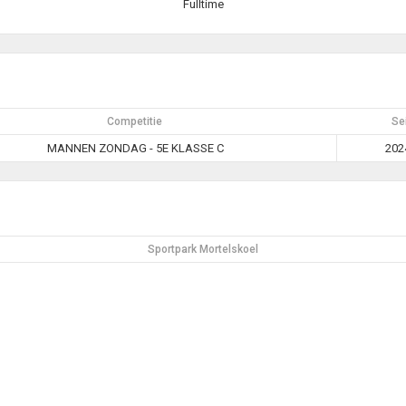
Fulltime
Competitie
Se
MANNEN ZONDAG - 5E KLASSE C
202
Sportpark Mortelskoel