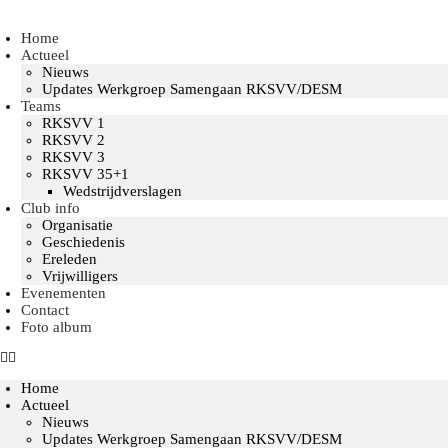
Home
Actueel
Nieuws
Updates Werkgroep Samengaan RKSVV/DESM
Teams
RKSVV 1
RKSVV 2
RKSVV 3
RKSVV 35+1
Wedstrijdverslagen
Club info
Organisatie
Geschiedenis
Ereleden
Vrijwilligers
Evenementen
Contact
Foto album
Home
Actueel
Nieuws
Updates Werkgroep Samengaan RKSVV/DESM