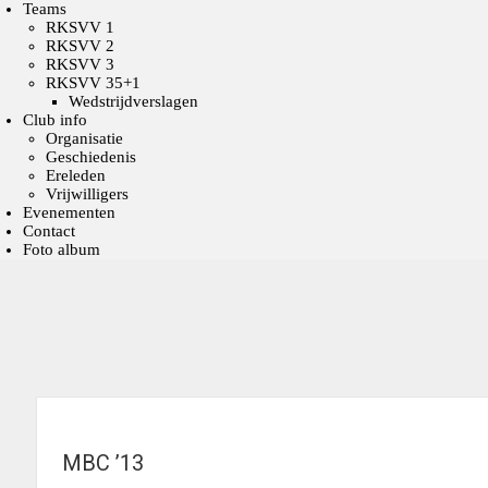
Teams
RKSVV 1
RKSVV 2
RKSVV 3
RKSVV 35+1
Wedstrijdverslagen
Club info
Organisatie
Geschiedenis
Ereleden
Vrijwilligers
Evenementen
Contact
Foto album
MBC ’13