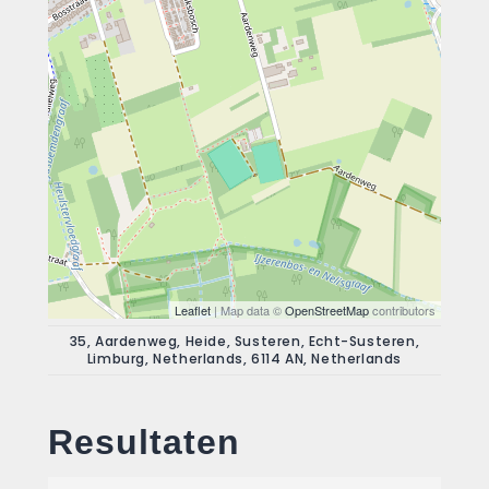
Leaflet
| Map data ©
OpenStreetMap
contributors
35, Aardenweg, Heide, Susteren, Echt-Susteren,
Limburg, Netherlands, 6114 AN, Netherlands
Resultaten