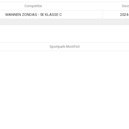
Competitie
Sei
MANNEN ZONDAG - 5E KLASSE C
2024
Sportpark Montfort