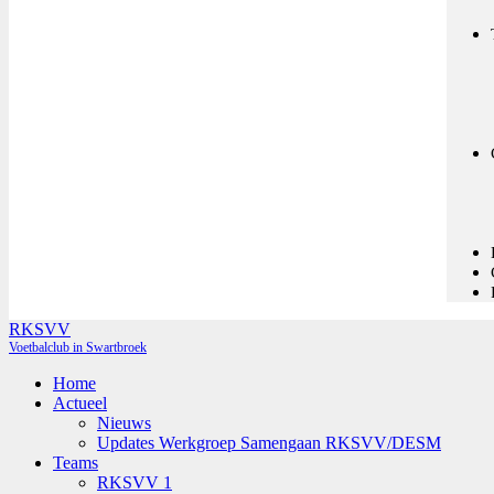
RKSVV
Voetbalclub in Swartbroek
Home
Actueel
Nieuws
Updates Werkgroep Samengaan RKSVV/DESM
Teams
RKSVV 1