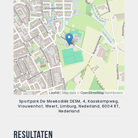
Leaflet
| Map data ©
OpenStreetMap
contributors
Sportpark De Moeësdiêk DESM, 4, Kaaskampweg,
Vrouwenhof, Weert, Limburg, Nederland, 6004 RT,
Nederland
Resultaten