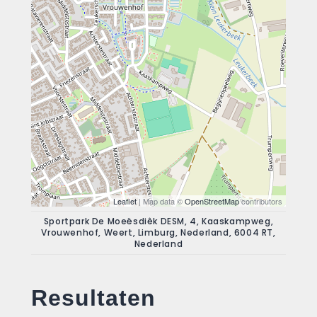
Leaflet
| Map data ©
OpenStreetMap
contributors
Sportpark De Moeësdiêk DESM, 4, Kaaskampweg,
Vrouwenhof, Weert, Limburg, Nederland, 6004 RT,
Nederland
Resultaten