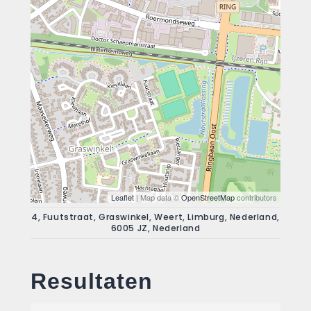
Leaflet
| Map data ©
OpenStreetMap
contributors
4, Fuutstraat, Graswinkel, Weert, Limburg, Nederland,
6005 JZ, Nederland
Resultaten