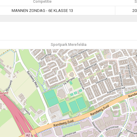
Competitie
S
MANNEN ZONDAG - 6E KLASSE 13
20
Sportpark Merefeldia