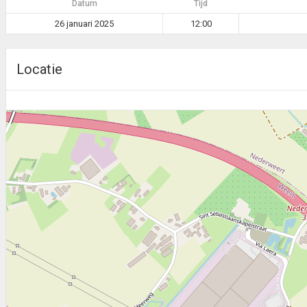
Datum
Tijd
26 januari 2025
12:00
Locatie