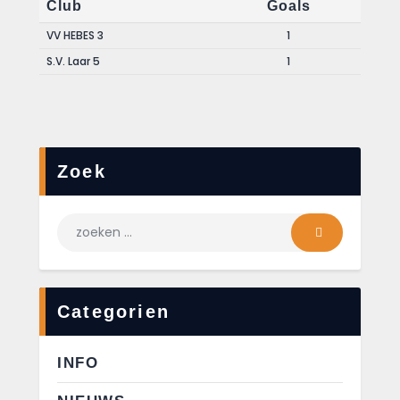
Club
Goals
VV HEBES 3
1
S.V. Laar 5
1
Zoek
Categorien
INFO