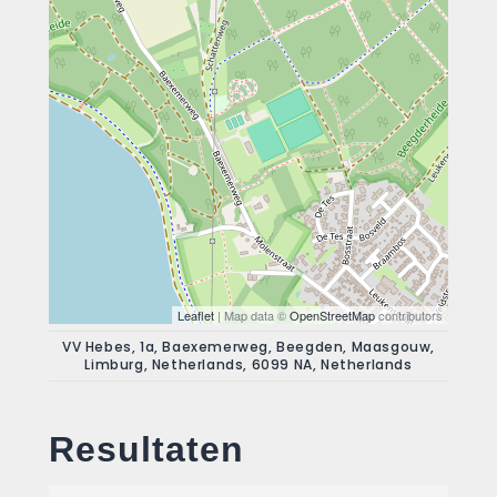
Leaflet
| Map data ©
OpenStreetMap
contributors
VV Hebes, 1a, Baexemerweg, Beegden, Maasgouw,
Limburg, Netherlands, 6099 NA, Netherlands
Resultaten