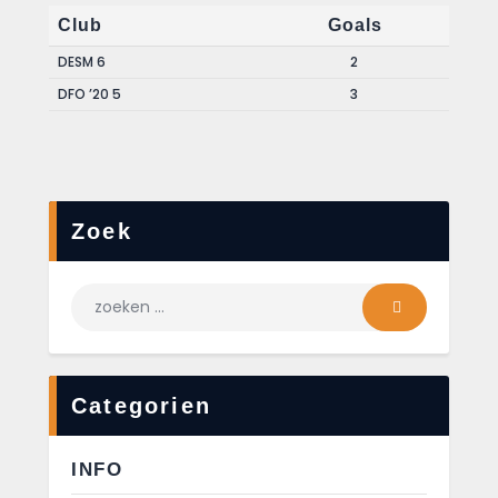
Club
Goals
DESM 6
2
DFO ’20 5
3
Zoek
Categorien
INFO