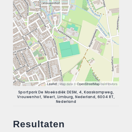
Leaflet
| Map data ©
OpenStreetMap
contributors
Sportpark De Moeësdiêk DESM, 4, Kaaskampweg,
Vrouwenhof, Weert, Limburg, Nederland, 6004 RT,
Nederland
Resultaten