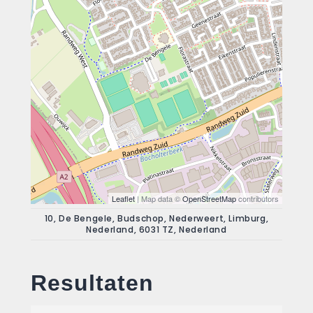
Leaflet
| Map data ©
OpenStreetMap
contributors
10, De Bengele, Budschop, Nederweert, Limburg,
Nederland, 6031 TZ, Nederland
Resultaten