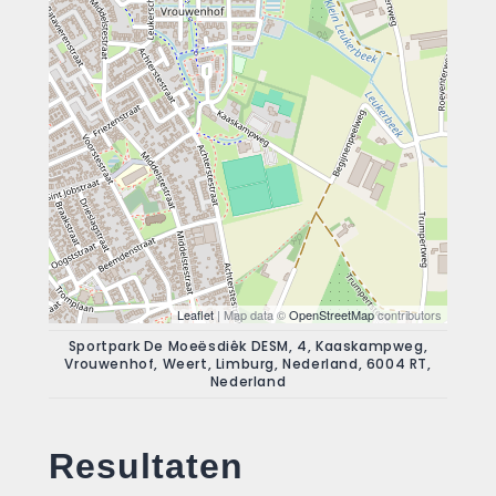
Leaflet
| Map data ©
OpenStreetMap
contributors
Sportpark De Moeësdiêk DESM, 4, Kaaskampweg,
Vrouwenhof, Weert, Limburg, Nederland, 6004 RT,
Nederland
Resultaten