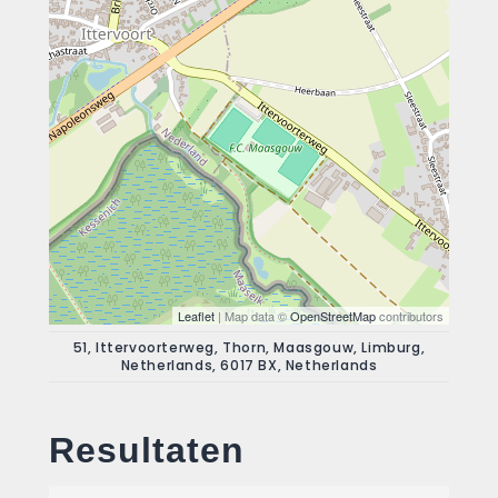
Leaflet
| Map data ©
OpenStreetMap
contributors
51, Ittervoorterweg, Thorn, Maasgouw, Limburg,
Netherlands, 6017 BX, Netherlands
Resultaten