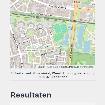
Leaflet
| Map data ©
OpenStreetMap
contributors
4, Fuutstraat, Graswinkel, Weert, Limburg, Nederland,
6005 JZ, Nederland
Resultaten