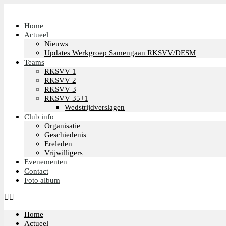
Home
Actueel
Nieuws
Updates Werkgroep Samengaan RKSVV/DESM
Teams
RKSVV 1
RKSVV 2
RKSVV 3
RKSVV 35+1
Wedstrijdverslagen
Club info
Organisatie
Geschiedenis
Ereleden
Vrijwilligers
Evenementen
Contact
Foto album
Home
Actueel