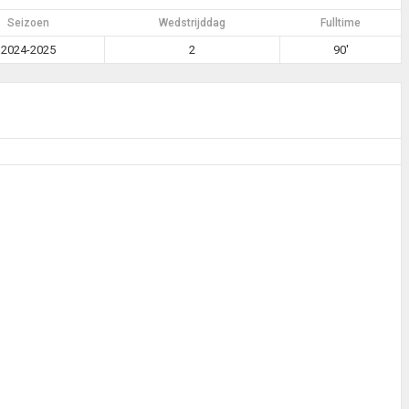
Seizoen
Wedstrijddag
Fulltime
2024-2025
2
90'