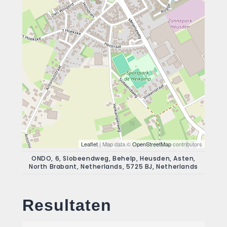
Leaflet
| Map data ©
OpenStreetMap
contributors
ONDO, 6, Slobeendweg, Behelp, Heusden, Asten,
North Brabant, Netherlands, 5725 BJ, Netherlands
Resultaten