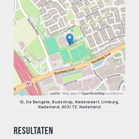
Leaflet
| Map data ©
OpenStreetMap
contributors
10, De Bengele, Budschop, Nederweert, Limburg,
Nederland, 6031 TZ, Nederland
Resultaten