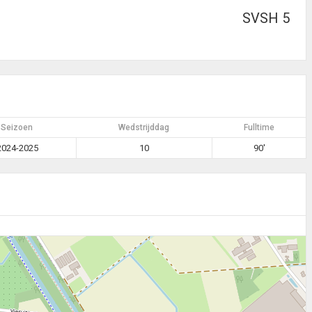
SVSH 5
Seizoen
Wedstrijddag
Fulltime
2024-2025
10
90'