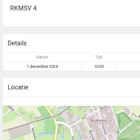
RKMSV 4
Details
Datum
Tijd
1 december 2024
10:30
Locatie