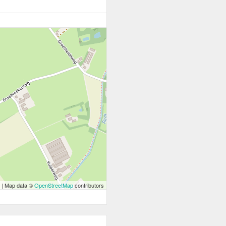
| Map data ©
OpenStreetMap
contributors