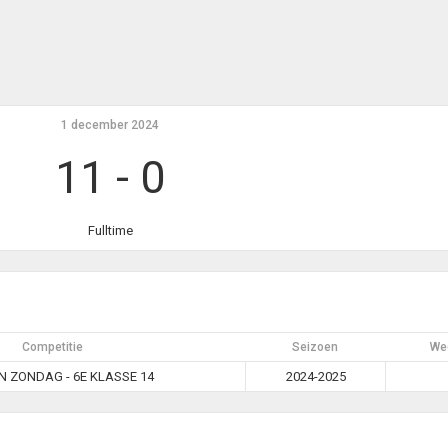
1 december 2024
11
-
0
Fulltime
Competitie
Seizoen
Wed
 ZONDAG - 6E KLASSE 14
2024-2025