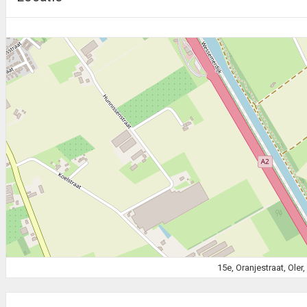
15e, Oranjestraat, Ole