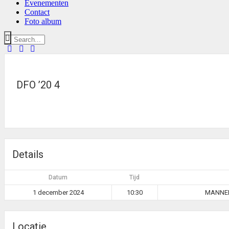
Evenementen
Contact
Foto album
DFO ’20 4
Details
Datum
Tijd
1 december 2024
10:30
MANNEN
Locatie