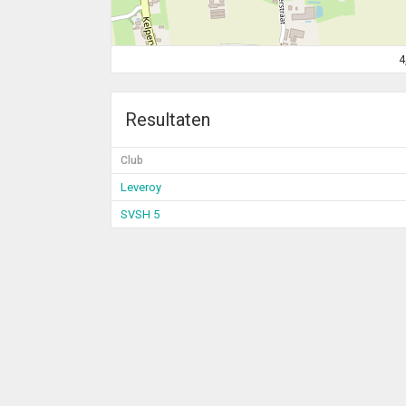
4
Resultaten
Club
Leveroy
SVSH 5