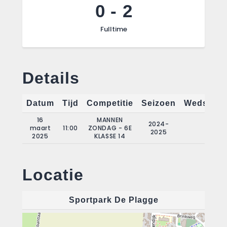
0
-
2
Fulltime
Details
Datum
Tijd
Competitie
Seizoen
Wedstrijd
16
MANNEN
2024-
maart
11:00
ZONDAG - 6E
16
2025
2025
KLASSE 14
Locatie
Sportpark De Plagge