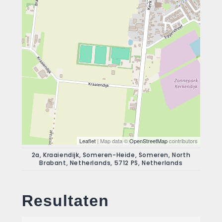
Leaflet
| Map data ©
OpenStreetMap
contributors
2a, Kraaiendijk, Someren-Heide, Someren, North
Brabant, Netherlands, 5712 PS, Netherlands
Resultaten