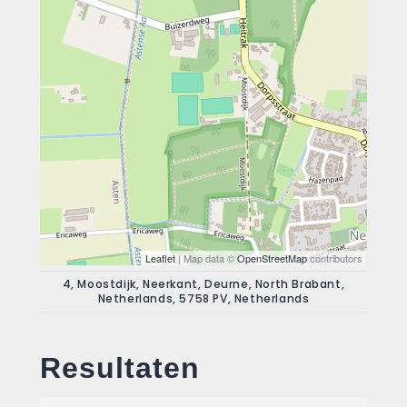
Leaflet
| Map data ©
OpenStreetMap
contributors
4, Moostdijk, Neerkant, Deurne, North Brabant,
Netherlands, 5758 PV, Netherlands
Resultaten