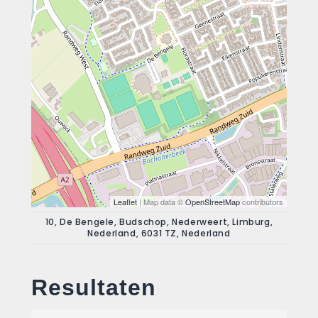
Leaflet
| Map data ©
OpenStreetMap
contributors
10, De Bengele, Budschop, Nederweert, Limburg,
Nederland, 6031 TZ, Nederland
Resultaten