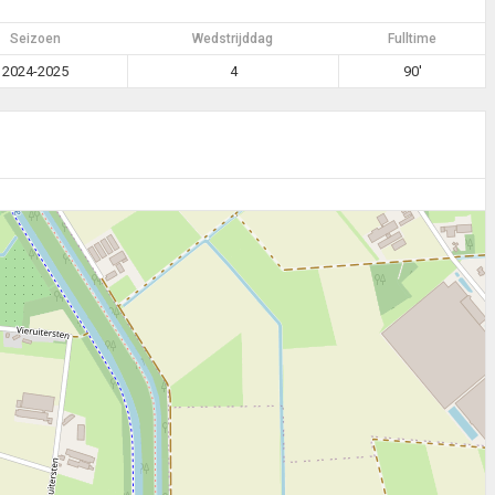
Seizoen
Wedstrijddag
Fulltime
2024-2025
4
90'