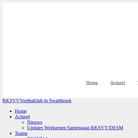
Home
Actueel
RKSVV
Voetbalclub in Swartbroek
Home
Actueel
Nieuws
Updates Werkgroep Samengaan RKSVV/DESM
Teams