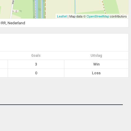
Leaflet
| Map data ©
OpenStreetMap
contributors
8 RR, Nederland
Goals
Uitslag
3
Win
0
Loss