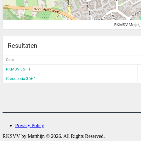
RKMSV Meijel, 
Resultaten
Club
RKMSV 35+ 1
Crescentia 35+ 1
Privacy Policy
RKSVV by Marthijn © 2026. All Rights Reserved.