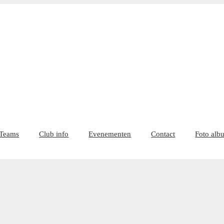
Teams
Club info
Evenementen
Contact
Foto alb