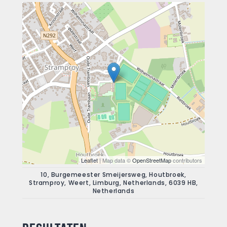
Leaflet
| Map data ©
OpenStreetMap
contributors
10, Burgemeester Smeijersweg, Houtbroek,
Stramproy, Weert, Limburg, Netherlands, 6039 HB,
Netherlands