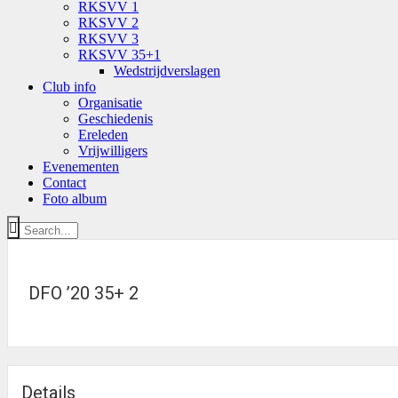
RKSVV 1
RKSVV 2
RKSVV 3
RKSVV 35+1
Wedstrijdverslagen
Club info
Organisatie
Geschiedenis
Ereleden
Vrijwilligers
Evenementen
Contact
Foto album
DFO ’20 35+ 2
Details