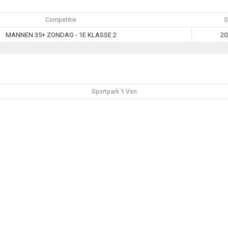
Competitie
S
MANNEN 35+ ZONDAG - 1E KLASSE 2
20
Sportpark 't Ven