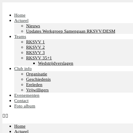
Home
Actueel
Nieuws
Updates Werkgroep Samengaan RKSVV/DESM
Teams
RKSVV 1
RKSVV 2
RKSVV 3
RKSVV 35+1
Wedstrijdverslagen
Club info
Organisatie
Geschiedenis
Ereleden
Vrijwilligers
Evenementen
Contact
Foto album
Home
Actueel