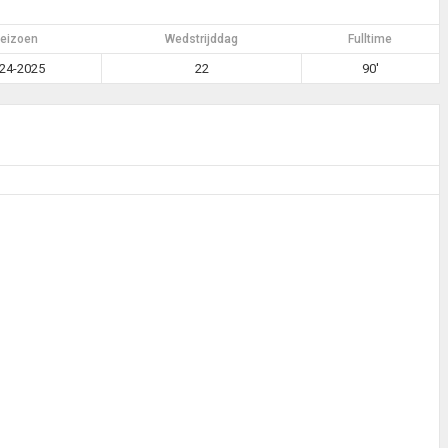
eizoen
Wedstrijddag
Fulltime
24-2025
22
90'