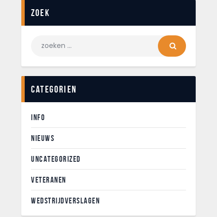
Zoek
Categorien
INFO
NIEUWS
UNCATEGORIZED
VETERANEN
WEDSTRIJDVERSLAGEN