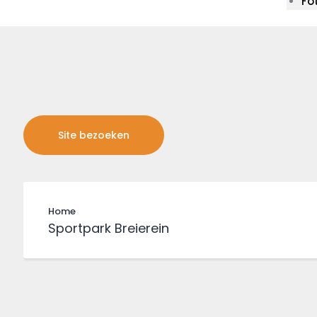
Fo
Home
Sportpark Breierein