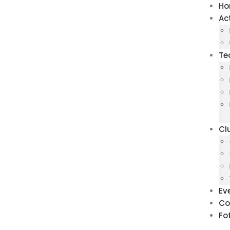
H
Ac
Te
Cl
Ev
Co
Fo