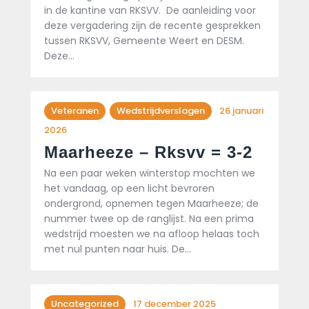
in de kantine van RKSVV. De aanleiding voor
deze vergadering zijn de recente gesprekken
tussen RKSVV, Gemeente Weert en DESM.
Deze…
Veteranen
Wedstrijdverslagen
26 januari
2026
Maarheeze – Rksvv = 3-2
Na een paar weken winterstop mochten we
het vandaag, op een licht bevroren
ondergrond, opnemen tegen Maarheeze; de
nummer twee op de ranglijst. Na een prima
wedstrijd moesten we na afloop helaas toch
met nul punten naar huis. De…
Uncategorized
17 december 2025