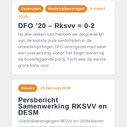
Veteranen
Wedstrijdverslagen
9 maart
2026
DFO ’20 – Rksvv = 0-2
Na drie weken rust hebben we de goede lijn
van de laatste paar wedstrijden in de
uitwedstrijd tegen DFO voortgezet met weer
een overwinning. Vanaf het begin waren wij
de bovenliggende partij. Toch was de eerste
grote kans voor…
Nieuws
25 februari 2026
Persbericht
Samenwerking RKSVV en
DESM
Voetbalverenigingen RKSVV en DESM kiezen