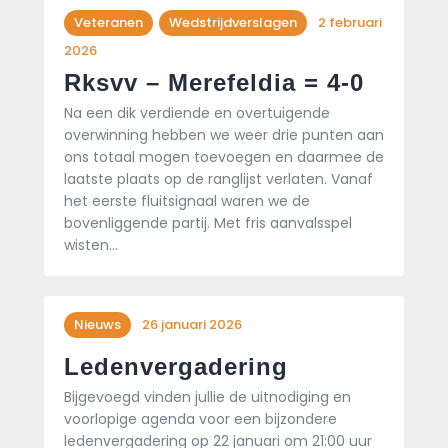
Veteranen
Wedstrijdverslagen
2 februari
2026
Rksvv – Merefeldia = 4-0
Na een dik verdiende en overtuigende
overwinning hebben we weer drie punten aan
ons totaal mogen toevoegen en daarmee de
laatste plaats op de ranglijst verlaten. Vanaf
het eerste fluitsignaal waren we de
bovenliggende partij. Met fris aanvalsspel
wisten…
Nieuws
26 januari 2026
Ledenvergadering
Bijgevoegd vinden jullie de uitnodiging en
voorlopige agenda voor een bijzondere
ledenvergadering op 22 januari om 21:00 uur