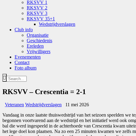
RKSVV 1
RKSVV 2
RKSVV 3
RKSVV 35+1
Wedstrijdverslagen
Club info
Organisatie
Geschiedenis
Ereleden
Vrijwilligers
Evenementen
Contact
Foto album
RKSVV – Crescentia = 2-1
Veteranen
Wedstrijdverslagen
11 mei 2026
Vandaag in onze laatste thuiswedstrijd van het seizoen speelden we te
begonnen voortvarend aan de wedstrijd en het initiatief werd ook om
bal die werd ingespeeld in de achterhoede van Crescentia kwam uitein
het lege doel kon plaatsen. Na zo een 25 minuten kwamen we zelfs met