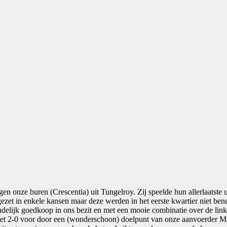
gen onze buren (Crescentia) uit Tungelroy. Zij speelde hun allerlaatste 
gezet in enkele kansen maar deze werden in het eerste kwartier niet 
delijk goedkoop in ons bezit en met een mooie combinatie over de linke
 2-0 voor door een (wonderschoon) doelpunt van onze aanvoerder Martij