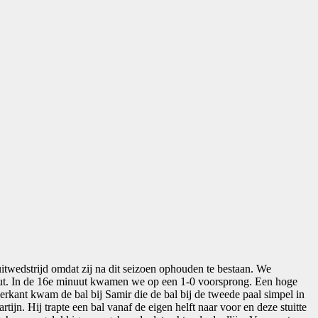
uitwedstrijd omdat zij na dit seizoen ophouden te bestaan. We
benut. In de 16e minuut kwamen we op een 1-0 voorsprong. Een hoge
rkant kwam de bal bij Samir die de bal bij de tweede paal simpel in
n. Hij trapte een bal vanaf de eigen helft naar voor en deze stuitte