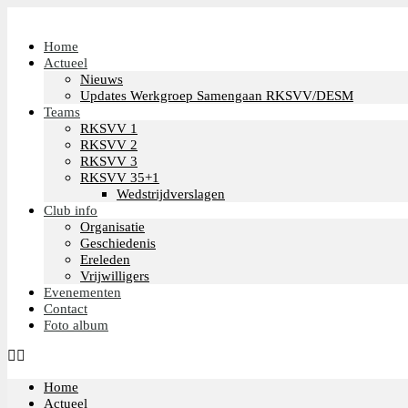
Home
Actueel
Nieuws
Updates Werkgroep Samengaan RKSVV/DESM
Teams
RKSVV 1
RKSVV 2
RKSVV 3
RKSVV 35+1
Wedstrijdverslagen
Club info
Organisatie
Geschiedenis
Ereleden
Vrijwilligers
Evenementen
Contact
Foto album
Home
Actueel