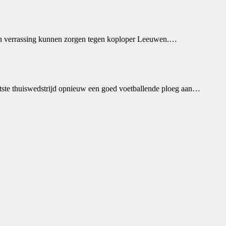
 een verrassing kunnen zorgen tegen koploper Leeuwen.…
tste thuiswedstrijd opnieuw een goed voetballende ploeg aan…