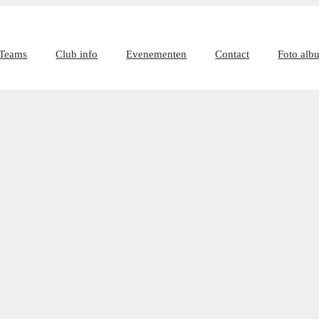
Teams
Club info
Evenementen
Contact
Foto alb