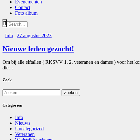
Evenementen
Contact
Foto album
Info
27 augustus 2023
Nieuwe leden gezocht!
Om bij alle elftallen ( RKSVV 1, 2, veteranen en dames ) voor het ko
die…
Zoek
Zoeken
naar:
Categorien
Info
Nieuws
Uncategorized
Veteranen
Wedstrijdverslagen