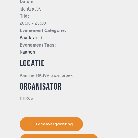
Datum:
oktober 16
Tijd:
20:00 - 23:30
Evenement Categorie:
Kaartavond
Evenement Tags:
Kaarten
LOCATIE
Kantine RKSVV Swartbroek
ORGANISATOR
RKSVV
Ledenvergadering