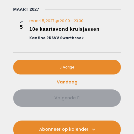
MAART 2027
maart 5, 2027 @ 20:00
-
23:30
vr
5
10e kaartavond kruisjassen
Kantine RKSVV Swartbroek
Evenementen
Vorige
Vandaag
Volgende
Evenementen
Abonneer op kalender