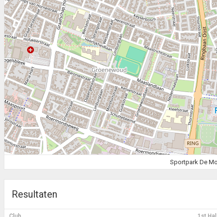
Sportpark De Mo
Resultaten
Club
1st Hal