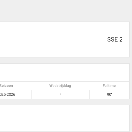
SSE 2
Seizoen
Wedstrijddag
Fulltime
025-2026
4
90'