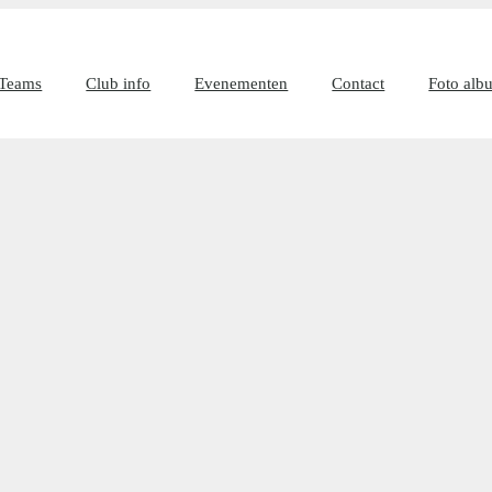
Teams
Club info
Evenementen
Contact
Foto alb