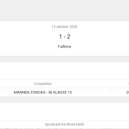
12 oktober 2025
1
-
2
Fulltime
Competitie
MANNEN ZONDAG - 6E KLASSE 15
2
Sportpark De Moeësdiêk